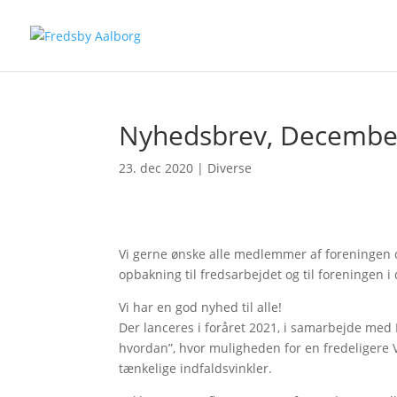
Nyhedsbrev, Decembe
23. dec 2020
|
Diverse
Vi gerne ønske alle medlemmer af foreningen og 
opbakning til fredsarbejdet og til foreningen i 
Vi har en god nyhed til alle!
Der lanceres i foråret 2021, i samarbejde med F
hvordan”, hvor muligheden for en fredeligere 
tænkelige indfaldsvinkler.