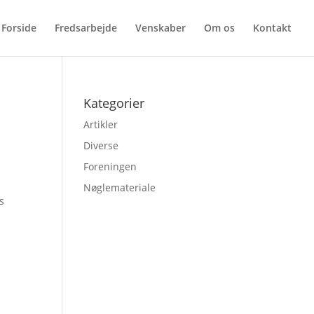
Forside
Fredsarbejde
Venskaber
Om os
Kontakt
Kategorier
Artikler
Diverse
Foreningen
Nøglemateriale
s