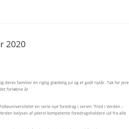
r 2020
deres familier en rigtig glædelig jul og et godt nytår. Tak for jere
det forløbne år.
olkeuniversitetet en serie nye foredrag i serien ”Fred i Verden –
Verden belyses af yderst kompetente foredragsholdere ud fra alle