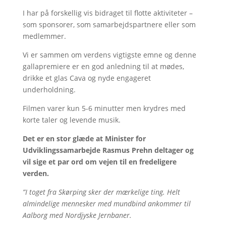
I har på forskellig vis bidraget til flotte aktiviteter –
som sponsorer, som samarbejdspartnere eller som
medlemmer.
Vi er sammen om verdens vigtigste emne og denne
gallapremiere er en god anledning til at mødes,
drikke et glas Cava og nyde engageret
underholdning.
Filmen varer kun 5-6 minutter men krydres med
korte taler og levende musik.
Det er en stor glæde at Minister for
Udviklingssamarbejde Rasmus Prehn deltager og
vil sige et par ord om vejen til en fredeligere
verden.
”I toget fra Skørping sker der mærkelige ting. Helt
almindelige mennesker med mundbind ankommer til
Aalborg med Nordjyske Jernbaner.