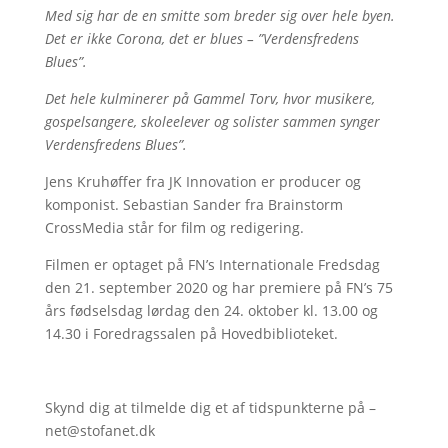
Med sig har de en smitte som breder sig over hele byen.
Det er ikke Corona, det er blues – ”Verdensfredens
Blues”.
Det hele kulminerer på Gammel Torv, hvor musikere,
gospelsangere, skoleelever og solister sammen synger
Verdensfredens Blues”.
Jens Kruhøffer fra JK Innovation er producer og
komponist. Sebastian Sander fra Brainstorm
CrossMedia står for film og redigering.
Filmen er optaget på FN’s Internationale Fredsdag
den 21. september 2020 og har premiere på FN’s 75
års fødselsdag lørdag den 24. oktober kl. 13.00 og
14.30 i Foredragssalen på Hovedbiblioteket.
Skynd dig at tilmelde dig et af tidspunkterne på –
net@stofanet.dk