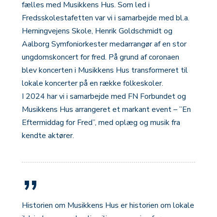
fælles med Musikkens Hus. Som led i
Fredsskolestafetten var vi i samarbejde med bl.a.
Herningvejens Skole, Henrik Goldschmidt og
Aalborg Symfoniorkester medarrangør af en stor
ungdomskoncert for fred. På grund af coronaen
blev koncerten i Musikkens Hus transformeret til
lokale koncerter på en række folkeskoler.
I 2024 har vi i samarbejde med FN Forbundet og
Musikkens Hus arrangeret et markant event – ”En
Eftermiddag for Fred”, med oplæg og musik fra
kendte aktører.
”
Historien om Musikkens Hus er historien om lokale